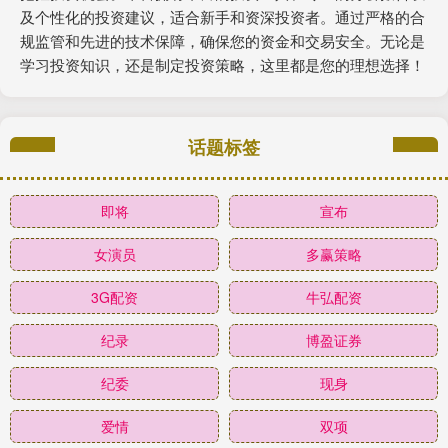
及个性化的投资建议，适合新手和资深投资者。通过严格的合
规监管和先进的技术保障，确保您的资金和交易安全。无论是
学习投资知识，还是制定投资策略，这里都是您的理想选择！
话题标签
即将
宣布
女演员
多赢策略
3G配资
牛弘配资
纪录
博盈证券
纪委
现身
爱情
双项