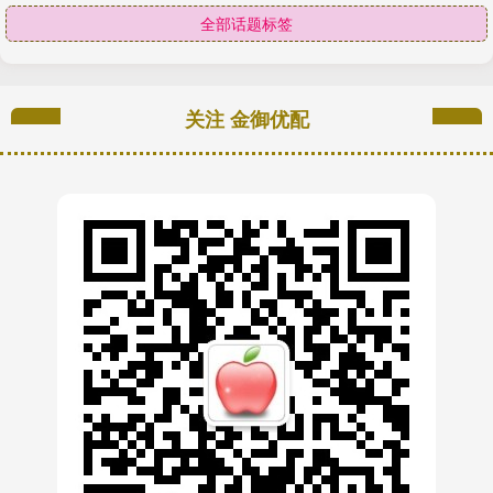
全部话题标签
关注 金御优配