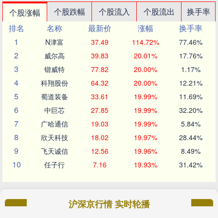
个股跌幅
个股流入
个股流出
换手率
个股涨幅
排名
名称
最新价
涨幅
换手率
1
N津富
37.49
114.72%
77.46%
2
威尔高
39.83
20.01%
17.76%
3
锴威特
77.82
20.00%
1.17%
4
科翔股份
64.32
20.00%
12.21%
5
蜀道装备
33.61
19.99%
11.69%
6
中巨芯
27.85
19.99%
32.20%
7
广哈通信
19.03
19.99%
5.84%
8
欣天科技
18.02
19.97%
28.44%
9
飞天诚信
12.56
19.96%
8.49%
10
任子行
7.16
19.93%
31.42%
沪深京行情 实时轮播