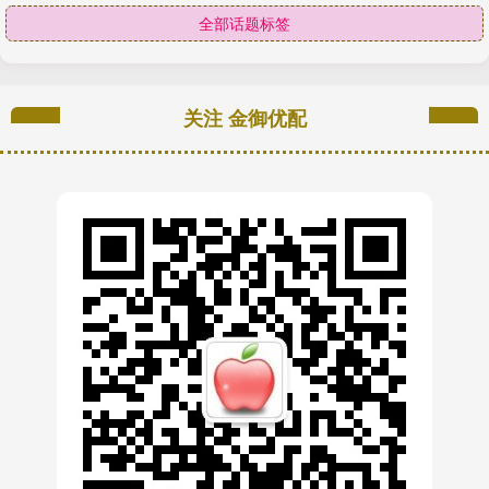
全部话题标签
关注 金御优配