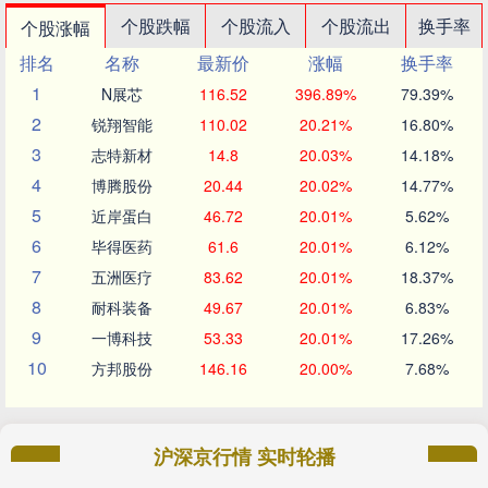
个股跌幅
个股流入
个股流出
换手率
个股涨幅
排名
名称
最新价
涨幅
换手率
1
N展芯
116.52
396.89%
79.39%
2
锐翔智能
110.02
20.21%
16.80%
3
志特新材
14.8
20.03%
14.18%
4
博腾股份
20.44
20.02%
14.77%
5
近岸蛋白
46.72
20.01%
5.62%
6
毕得医药
61.6
20.01%
6.12%
7
五洲医疗
83.62
20.01%
18.37%
8
耐科装备
49.67
20.01%
6.83%
9
一博科技
53.33
20.01%
17.26%
10
方邦股份
146.16
20.00%
7.68%
沪深京行情 实时轮播