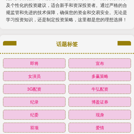
及个性化的投资建议，适合新手和资深投资者。通过严格的合
规监管和先进的技术保障，确保您的资金和交易安全。无论是
学习投资知识，还是制定投资策略，这里都是您的理想选择！
话题标签
即将
宣布
女演员
多赢策略
3G配资
牛弘配资
纪录
博盈证券
纪委
现身
双项
爱情