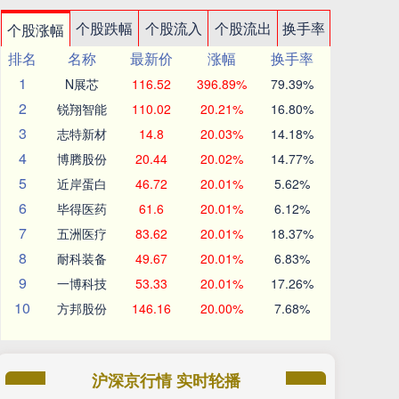
个股跌幅
个股流入
个股流出
换手率
个股涨幅
排名
名称
最新价
涨幅
换手率
1
N展芯
116.52
396.89%
79.39%
2
锐翔智能
110.02
20.21%
16.80%
3
志特新材
14.8
20.03%
14.18%
4
博腾股份
20.44
20.02%
14.77%
5
近岸蛋白
46.72
20.01%
5.62%
6
毕得医药
61.6
20.01%
6.12%
7
五洲医疗
83.62
20.01%
18.37%
8
耐科装备
49.67
20.01%
6.83%
9
一博科技
53.33
20.01%
17.26%
10
方邦股份
146.16
20.00%
7.68%
沪深京行情 实时轮播