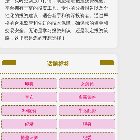
据，实时更新股市行情，助您精准把握投资机会。
平台拥有丰富的投资工具、专业的分析报告以及个
性化的投资建议，适合新手和资深投资者。通过严
格的合规监管和先进的技术保障，确保您的资金和
交易安全。无论是学习投资知识，还是制定投资策
略，这里都是您的理想选择！
话题标签
即将
女演员
宣布
多赢策略
3G配资
牛弘配资
纪录
现身
博盈证券
纪委