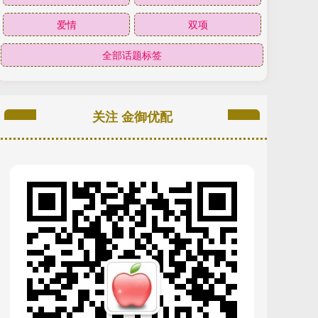
爱情
双项
全部话题标签
关注 金御优配