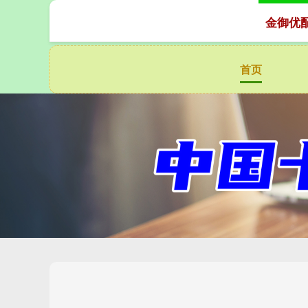
金御优
首页