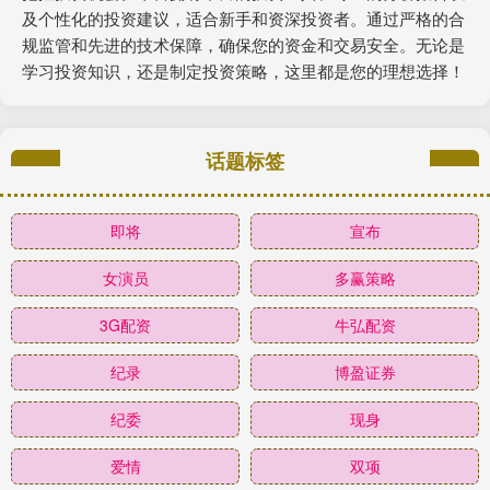
及个性化的投资建议，适合新手和资深投资者。通过严格的合
规监管和先进的技术保障，确保您的资金和交易安全。无论是
学习投资知识，还是制定投资策略，这里都是您的理想选择！
话题标签
即将
宣布
女演员
多赢策略
3G配资
牛弘配资
纪录
博盈证券
纪委
现身
爱情
双项