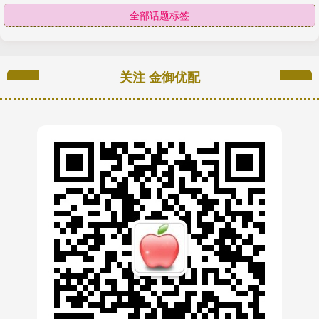
全部话题标签
关注 金御优配