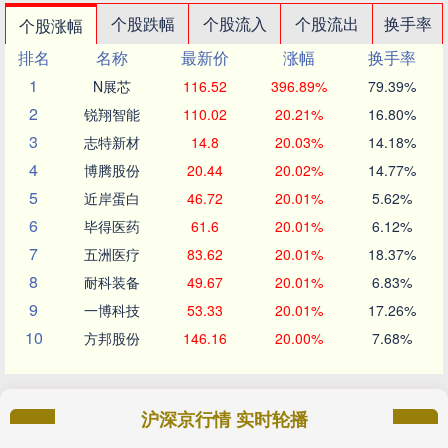
个股跌幅
个股流入
个股流出
换手率
个股涨幅
排名
名称
最新价
涨幅
换手率
1
N展芯
116.52
396.89%
79.39%
2
锐翔智能
110.02
20.21%
16.80%
3
志特新材
14.8
20.03%
14.18%
4
博腾股份
20.44
20.02%
14.77%
5
近岸蛋白
46.72
20.01%
5.62%
6
毕得医药
61.6
20.01%
6.12%
7
五洲医疗
83.62
20.01%
18.37%
8
耐科装备
49.67
20.01%
6.83%
9
一博科技
53.33
20.01%
17.26%
10
方邦股份
146.16
20.00%
7.68%
沪深京行情 实时轮播