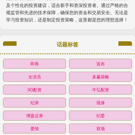
及个性化的投资建议，适合新手和资深投资者。通过严格的合
规监管和先进的技术保障，确保您的资金和交易安全。无论是
学习投资知识，还是制定投资策略，这里都是您的理想选择！
话题标签
即将
宣布
女演员
多赢策略
3G配资
牛弘配资
纪录
现身
博盈证券
纪委
爱情
双项