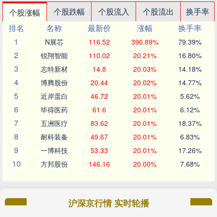
个股跌幅
个股流入
个股流出
换手率
个股涨幅
排名
名称
最新价
涨幅
换手率
1
N展芯
116.52
396.89%
79.39%
2
锐翔智能
110.02
20.21%
16.80%
3
志特新材
14.8
20.03%
14.18%
4
博腾股份
20.44
20.02%
14.77%
5
近岸蛋白
46.72
20.01%
5.62%
6
毕得医药
61.6
20.01%
6.12%
7
五洲医疗
83.62
20.01%
18.37%
8
耐科装备
49.67
20.01%
6.83%
9
一博科技
53.33
20.01%
17.26%
10
方邦股份
146.16
20.00%
7.68%
沪深京行情 实时轮播