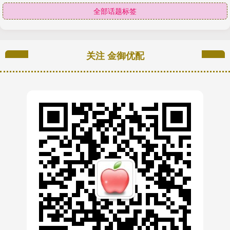
全部话题标签
关注 金御优配