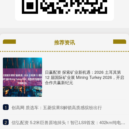
推荐资讯
日赢配资 探索矿业新机遇：2026 土耳其第
12 届国际矿业展 Mining Turkey 2026，开启
合作共赢新纪元
1
​创高网 质选车：五菱缤果S解锁高质感缤纷出行
2
​信弘配资 5.2米巨兽原地掉头！智己LS9首发：402km纯电续航+线控黑科技