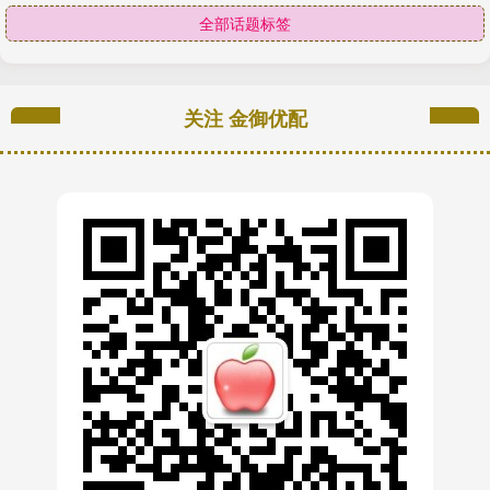
全部话题标签
关注 金御优配