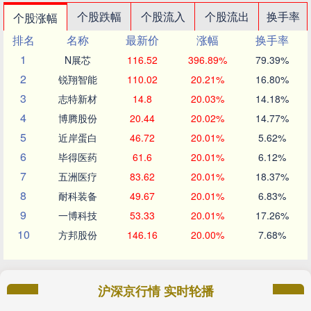
个股跌幅
个股流入
个股流出
换手率
个股涨幅
排名
名称
最新价
涨幅
换手率
1
N展芯
116.52
396.89%
79.39%
2
锐翔智能
110.02
20.21%
16.80%
3
志特新材
14.8
20.03%
14.18%
4
博腾股份
20.44
20.02%
14.77%
5
近岸蛋白
46.72
20.01%
5.62%
6
毕得医药
61.6
20.01%
6.12%
7
五洲医疗
83.62
20.01%
18.37%
8
耐科装备
49.67
20.01%
6.83%
9
一博科技
53.33
20.01%
17.26%
10
方邦股份
146.16
20.00%
7.68%
沪深京行情 实时轮播