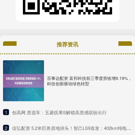
推荐资讯
百事达配资 富邦科技前三季度营收增9.19%，
科技创新驱动绿色转型
1
​创高网 质选车：五菱缤果S解锁高质感缤纷出行
2
​信弘配资 5.2米巨兽原地掉头！智己LS9首发：402km纯电续航+线控黑科技