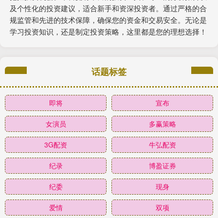
及个性化的投资建议，适合新手和资深投资者。通过严格的合
规监管和先进的技术保障，确保您的资金和交易安全。无论是
学习投资知识，还是制定投资策略，这里都是您的理想选择！
话题标签
即将
宣布
女演员
多赢策略
3G配资
牛弘配资
纪录
博盈证券
纪委
现身
爱情
双项