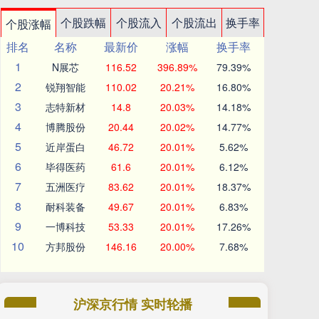
个股跌幅
个股流入
个股流出
换手率
个股涨幅
排名
名称
最新价
涨幅
换手率
1
N展芯
116.52
396.89%
79.39%
2
锐翔智能
110.02
20.21%
16.80%
3
志特新材
14.8
20.03%
14.18%
4
博腾股份
20.44
20.02%
14.77%
5
近岸蛋白
46.72
20.01%
5.62%
6
毕得医药
61.6
20.01%
6.12%
7
五洲医疗
83.62
20.01%
18.37%
8
耐科装备
49.67
20.01%
6.83%
9
一博科技
53.33
20.01%
17.26%
10
方邦股份
146.16
20.00%
7.68%
沪深京行情 实时轮播