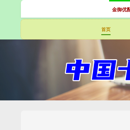
金御优
首页