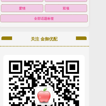
爱情
双项
全部话题标签
关注 金御优配