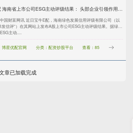
宝牛E配 海南省上市公司ESG主动评级结果： 头部企业引领作用待强化，尾部企业短板突出
 中国财富网讯 近日宝牛E配，海南绿色发展信用评级有限公司（以
绿发信评”）在其网站上发布A股上市公司ESG主动评级结果。据绿发
SG主动....
：博星优配官网
分类：配资炒股平台
查看：85
文章已加载完成