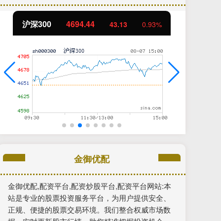
北证50
1134.24
创
11.37
1.01%
金御优配
金御优配,配资平台,配资炒股平台,配资平台网站:本
站是专业的股票投资服务平台，为用户提供安全、
正规、便捷的股票交易环境。我们整合权威市场数