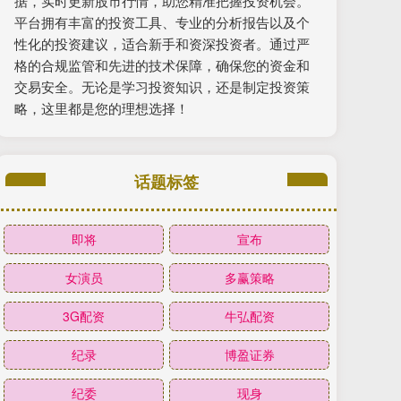
据，实时更新股市行情，助您精准把握投资机会。
平台拥有丰富的投资工具、专业的分析报告以及个
性化的投资建议，适合新手和资深投资者。通过严
格的合规监管和先进的技术保障，确保您的资金和
交易安全。无论是学习投资知识，还是制定投资策
略，这里都是您的理想选择！
话题标签
即将
宣布
女演员
多赢策略
3G配资
牛弘配资
纪录
博盈证券
纪委
现身