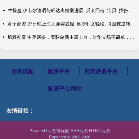
牛操盘 伊卡尔迪晒与旺达离婚案进展, 后者回击: 宝贝, 找份工作吧
君子配资 27日晚上海大师赛战报, 奥沙利文轻松, 肖国栋逆转, 周跃龙绝杀
旭胜配资 中美谈妥，美联储新主席上台，对华立场不简单，中国减持大笔美债
金御优配
配资平台
配资炒股平台
配资平台网站
友情链接：
金御优配
RSS地图
HTML地图
Powered by
Copyright
© 2023-2026