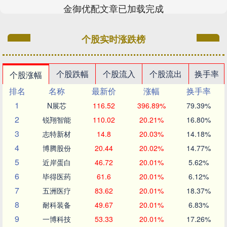
金御优配文章已加载完成
个股实时涨跌榜
个股跌幅
个股流入
个股流出
换手率
个股涨幅
排名
名称
最新价
涨幅
换手率
1
N展芯
116.52
396.89%
79.39%
2
锐翔智能
110.02
20.21%
16.80%
3
志特新材
14.8
20.03%
14.18%
4
博腾股份
20.44
20.02%
14.77%
5
近岸蛋白
46.72
20.01%
5.62%
6
毕得医药
61.6
20.01%
6.12%
7
五洲医疗
83.62
20.01%
18.37%
8
耐科装备
49.67
20.01%
6.83%
9
一博科技
53.33
20.01%
17.26%