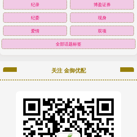
纪录
博盈证券
纪委
现身
爱情
双项
全部话题标签
关注 金御优配