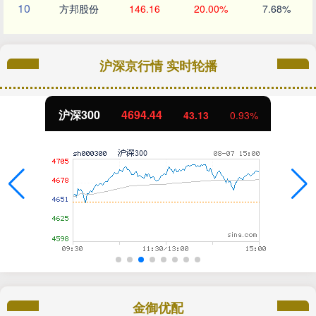
10
方邦股份
146.16
20.00%
7.68%
沪深京行情 实时轮播
沪深300
4694.44
43.13
0.93%
金御优配