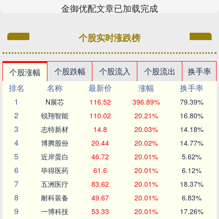
金御优配文章已加载完成
个股实时涨跌榜
个股跌幅
个股流入
个股流出
换手率
个股涨幅
排名
名称
最新价
涨幅
换手率
1
N展芯
116.52
396.89%
79.39%
2
锐翔智能
110.02
20.21%
16.80%
3
志特新材
14.8
20.03%
14.18%
4
博腾股份
20.44
20.02%
14.77%
5
近岸蛋白
46.72
20.01%
5.62%
6
毕得医药
61.6
20.01%
6.12%
7
五洲医疗
83.62
20.01%
18.37%
8
耐科装备
49.67
20.01%
6.83%
9
一博科技
53.33
20.01%
17.26%