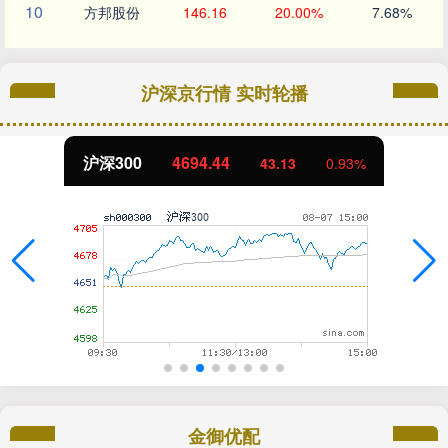
10
方邦股份
146.16
20.00%
7.68%
沪深京行情 实时轮播
沪深300
4694.44
43.13
0.93%
金御优配