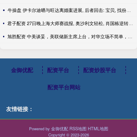
牛操盘 伊卡尔迪晒与旺达离婚案进展, 后者回击: 宝贝, 找份工作吧
君子配资 27日晚上海大师赛战报, 奥沙利文轻松, 肖国栋逆转, 周跃龙绝杀
旭胜配资 中美谈妥，美联储新主席上台，对华立场不简单，中国减持大笔美债
金御优配
配资平台
配资炒股平台
配资平台网站
友情链接：
金御优配
RSS地图
HTML地图
Powered by
Copyright
© 2023-2026