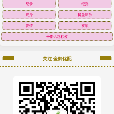
纪录
纪委
现身
博盈证券
爱情
双项
全部话题标签
关注 金御优配